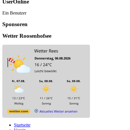
UserOnline
Ein Benutzer
Sponsoren
Wetter Roosenhofsee
Wetter Rees
Donnerstag, 06.08.2026
16 / 24°C
Leicht bewölkt
Fr, 07.08.
Sa, 08.08.
So, 09.08.
13 / 23°C
11 / 26°C
15 / 31°C
Wolkig
Sonnig
Sonnig
Aktuelles Wetter ansehen
Startseite