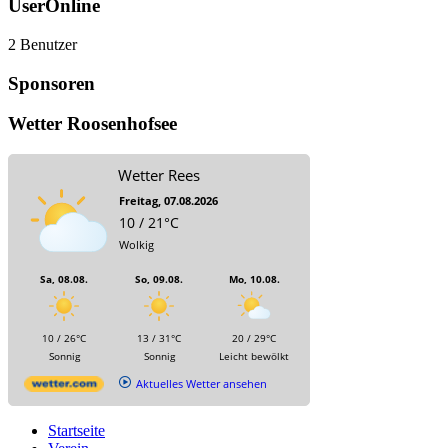
UserOnline
2 Benutzer
Sponsoren
Wetter Roosenhofsee
Wetter Rees
Freitag, 07.08.2026
10 / 21°C
Wolkig
Sa, 08.08.
So, 09.08.
Mo, 10.08.
10 / 26°C
13 / 31°C
20 / 29°C
Sonnig
Sonnig
Leicht bewölkt
Aktuelles Wetter ansehen
Startseite