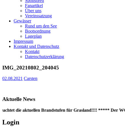
Sponsoren
Fanartikel
Über uns
Vereinssatzung
Gewässer
Rund um den See
Bootsordnung
Lageplan
Impressum
Kontakt und Datenschutz
Kontakt
Datenschutzerklärung
IMG_20210802_204045
02.08.2021
Carsten
Aktuelle News
eachtet die aktuellen Brandstufen für Grasland!!!! ***** Der WC-C
Login