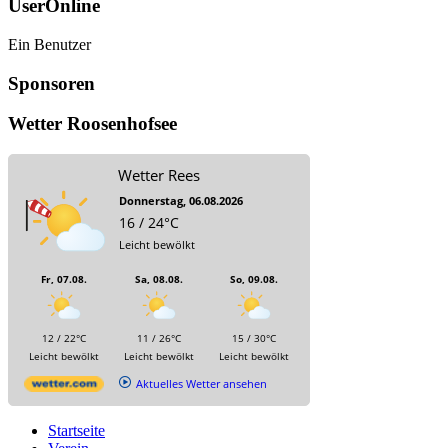
UserOnline
Ein Benutzer
Sponsoren
Wetter Roosenhofsee
Wetter Rees
Donnerstag, 06.08.2026
16 / 24°C
Leicht bewölkt
Fr, 07.08.
Sa, 08.08.
So, 09.08.
12 / 22°C
11 / 26°C
15 / 30°C
Leicht bewölkt
Leicht bewölkt
Leicht bewölkt
Aktuelles Wetter ansehen
Startseite