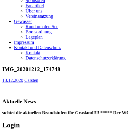
Sponsoren
Fanartikel
Über uns
Vereinssatzung
Gewässer
Rund um den See
Bootsordnung
Lageplan
Impressum
Kontakt und Datenschutz
Kontakt
Datenschutzerklärung
IMG_20201212_174748
13.12.2020
Carsten
Aktuelle News
eachtet die aktuellen Brandstufen für Grasland!!!! ***** Der WC-C
Login