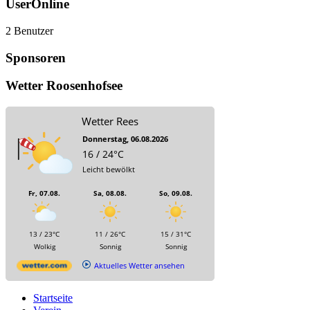
UserOnline
2 Benutzer
Sponsoren
Wetter Roosenhofsee
Wetter Rees
Donnerstag, 06.08.2026
16 / 24°C
Leicht bewölkt
Fr, 07.08.
Sa, 08.08.
So, 09.08.
13 / 23°C
11 / 26°C
15 / 31°C
Wolkig
Sonnig
Sonnig
Aktuelles Wetter ansehen
Startseite