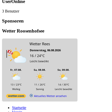
UserOnline
3 Benutzer
Sponsoren
Wetter Roosenhofsee
Wetter Rees
Donnerstag, 06.08.2026
16 / 24°C
Leicht bewölkt
Fr, 07.08.
Sa, 08.08.
So, 09.08.
13 / 23°C
11 / 26°C
14 / 30°C
Wolkig
Sonnig
Leicht bewölkt
Aktuelles Wetter ansehen
Startseite