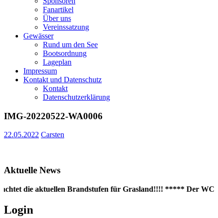
Sponsoren
Fanartikel
Über uns
Vereinssatzung
Gewässer
Rund um den See
Bootsordnung
Lageplan
Impressum
Kontakt und Datenschutz
Kontakt
Datenschutzerklärung
IMG-20220522-WA0006
22.05.2022
Carsten
Aktuelle News
achtet die aktuellen Brandstufen für Grasland!!!! ***** Der WC-Co
Login