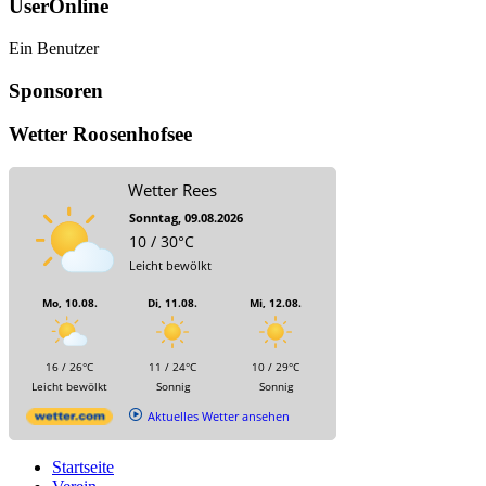
UserOnline
Ein Benutzer
Sponsoren
Wetter Roosenhofsee
Wetter Rees
Sonntag, 09.08.2026
10 / 30°C
Leicht bewölkt
Mo, 10.08.
Di, 11.08.
Mi, 12.08.
16 / 26°C
11 / 24°C
10 / 29°C
Leicht bewölkt
Sonnig
Sonnig
Aktuelles Wetter ansehen
Startseite