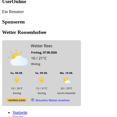
UserOnline
Ein Benutzer
Sponsoren
Wetter Roosenhofsee
Wetter Rees
Freitag, 07.08.2026
10 / 21°C
Wolkig
Sa, 08.08.
So, 09.08.
Mo, 10.08.
10 / 26°C
13 / 31°C
20 / 29°C
Sonnig
Sonnig
Leicht bewölkt
Aktuelles Wetter ansehen
Startseite