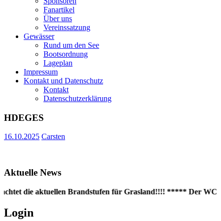
Sponsoren
Fanartikel
Über uns
Vereinssatzung
Gewässer
Rund um den See
Bootsordnung
Lageplan
Impressum
Kontakt und Datenschutz
Kontakt
Datenschutzerklärung
HDEGES
16.10.2025
Carsten
Aktuelle News
achtet die aktuellen Brandstufen für Grasland!!!! ***** Der WC-Co
Login