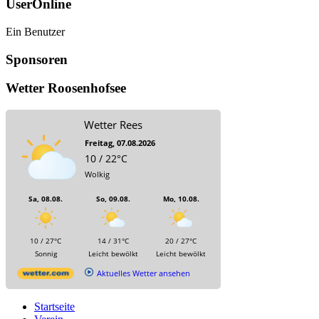
UserOnline
Ein Benutzer
Sponsoren
Wetter Roosenhofsee
Wetter Rees
Freitag, 07.08.2026
10 / 22°C
Wolkig
Sa, 08.08.
So, 09.08.
Mo, 10.08.
10 / 27°C
14 / 31°C
20 / 27°C
Sonnig
Leicht bewölkt
Leicht bewölkt
Aktuelles Wetter ansehen
Startseite