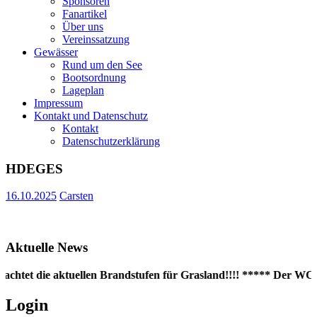
Sponsoren
Fanartikel
Über uns
Vereinssatzung
Gewässer
Rund um den See
Bootsordnung
Lageplan
Impressum
Kontakt und Datenschutz
Kontakt
Datenschutzerklärung
HDEGES
16.10.2025
Carsten
Aktuelle News
eachtet die aktuellen Brandstufen für Grasland!!!! ***** Der WC-C
Login