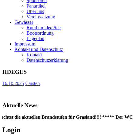
Sponsoren
Fanartikel
Über uns
Vereinssatzung
Gewässer
Rund um den See
Bootsordnung
Lageplan
Impressum
Kontakt und Datenschutz
Kontakt
Datenschutzerklärung
HDEGES
16.10.2025
Carsten
Aktuelle News
achtet die aktuellen Brandstufen für Grasland!!!! ***** Der WC-Co
Login