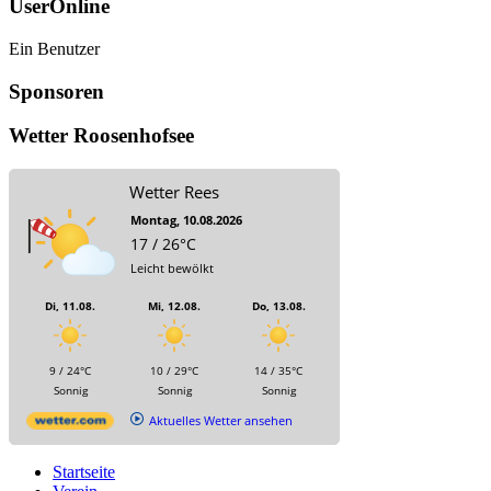
UserOnline
Ein Benutzer
Sponsoren
Wetter Roosenhofsee
Wetter Rees
Montag, 10.08.2026
17 / 26°C
Leicht bewölkt
Di, 11.08.
Mi, 12.08.
Do, 13.08.
9 / 24°C
10 / 29°C
14 / 35°C
Sonnig
Sonnig
Sonnig
Aktuelles Wetter ansehen
Startseite