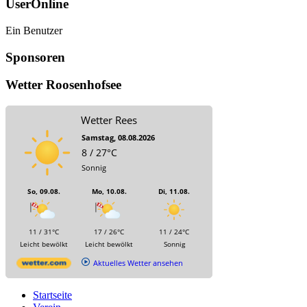
UserOnline
Ein Benutzer
Sponsoren
Wetter Roosenhofsee
Wetter Rees
Samstag, 08.08.2026
8 / 27°C
Sonnig
So, 09.08.
Mo, 10.08.
Di, 11.08.
11 / 31°C
17 / 26°C
11 / 24°C
Leicht bewölkt
Leicht bewölkt
Sonnig
Aktuelles Wetter ansehen
Startseite