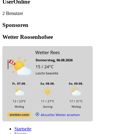
UserOnline
2 Benutzer
Sponsoren
Wetter Roosenhofsee
Wetter Rees
Donnerstag, 06.08.2026
15 / 24°C
Leicht bewölkt
Fr, 07.08.
Sa, 08.08.
So, 09.08.
12 / 23°C
11 / 27°C
17 / 31°C
Wolkig
Sonnig
Wolkig
Aktuelles Wetter ansehen
Startseite