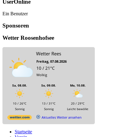
UserOnline
Ein Benutzer
Sponsoren
Wetter Roosenhofsee
Wetter Rees
Freitag, 07.08.2026
10 / 21°C
Wolkig
Sa, 08.08.
So, 09.08.
Mo, 10.08.
10 / 26°C
13 / 31°C
20 / 29°C
Sonnig
Sonnig
Leicht bewölkt
Aktuelles Wetter ansehen
Startseite