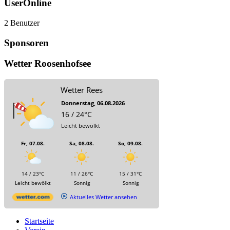
UserOnline
2 Benutzer
Sponsoren
Wetter Roosenhofsee
Wetter Rees
Donnerstag, 06.08.2026
16 / 24°C
Leicht bewölkt
Fr, 07.08.
Sa, 08.08.
So, 09.08.
14 / 23°C
11 / 26°C
15 / 31°C
Leicht bewölkt
Sonnig
Sonnig
Aktuelles Wetter ansehen
Startseite