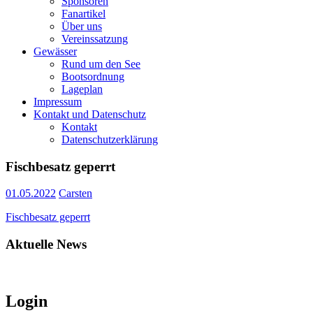
Sponsoren
Fanartikel
Über uns
Vereinssatzung
Gewässer
Rund um den See
Bootsordnung
Lageplan
Impressum
Kontakt und Datenschutz
Kontakt
Datenschutzerklärung
Fischbesatz geperrt
01.05.2022
Carsten
Fischbesatz geperrt
Aktuelle News
****
Login