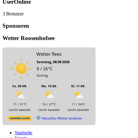
UserOnline
3 Benutzer
Sponsoren
Wetter Roosenhofsee
Wetter Rees
Samstag, 08.08.2026
8 / 26°C
Sonnig
So, 09.08.
Mo, 10.08.
Di, 11.08.
11 / 31°C
16 / 27°C
11 / 24°C
Leicht bewölkt
Leicht bewölkt
Leicht bewölkt
Aktuelles Wetter ansehen
Startseite