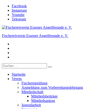
Zum
Facebook
Inhalt
Instagram
springen
Youtube
Telegram
Fischereiverein Essener Angelfreunde e. V.
Facebook
Der Angelverein in Essen.
Instagram
Youtube
Telegram
Suche
nach:
Startseite
Verein
Fischereiprüfung
Anmeldung zum Vorbereitungslehrgang
Mitgliedschaft
Mitgliedsbeiträge
Mitgliedsantrag
Jugendarbeit