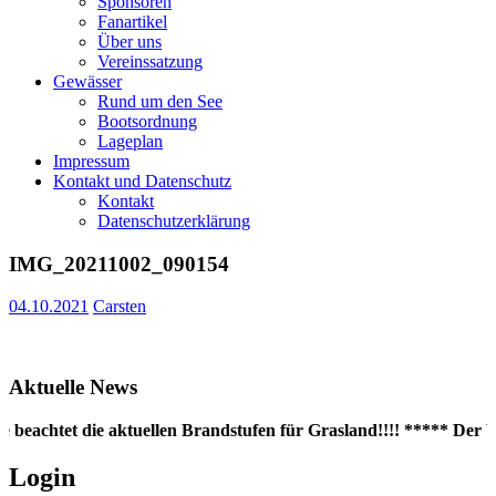
Sponsoren
Fanartikel
Über uns
Vereinssatzung
Gewässer
Rund um den See
Bootsordnung
Lageplan
Impressum
Kontakt und Datenschutz
Kontakt
Datenschutzerklärung
IMG_20211002_090154
04.10.2021
Carsten
Aktuelle News
e beachtet die aktuellen Brandstufen für Grasland!!!! ***** Der W
Login