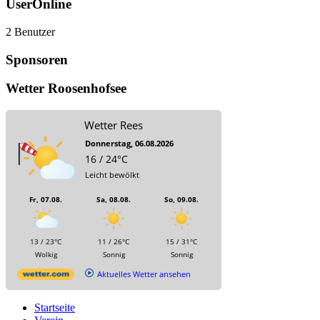
UserOnline
2 Benutzer
Sponsoren
Wetter Roosenhofsee
Wetter Rees
Donnerstag, 06.08.2026
16 / 24°C
Leicht bewölkt
Fr, 07.08.
Sa, 08.08.
So, 09.08.
13 / 23°C
11 / 26°C
15 / 31°C
Wolkig
Sonnig
Sonnig
Aktuelles Wetter ansehen
Startseite