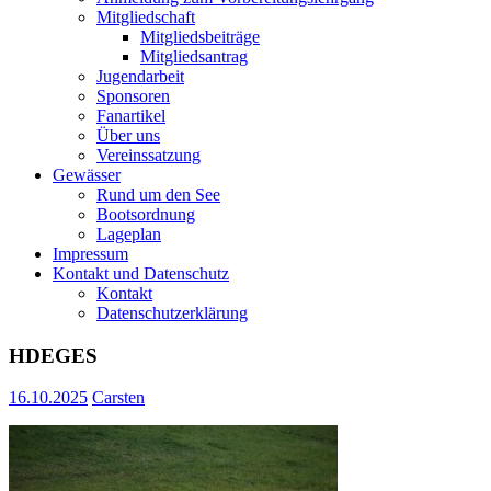
Mitgliedschaft
Mitgliedsbeiträge
Mitgliedsantrag
Jugendarbeit
Sponsoren
Fanartikel
Über uns
Vereinssatzung
Gewässer
Rund um den See
Bootsordnung
Lageplan
Impressum
Kontakt und Datenschutz
Kontakt
Datenschutzerklärung
HDEGES
16.10.2025
Carsten