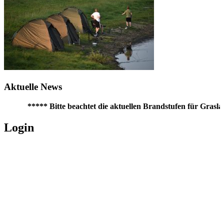
Aktuelle News
***** Bitte beachtet die aktuellen Brandstufen für Graslan
Login
Username oder E-Mail
*
Passwort
*