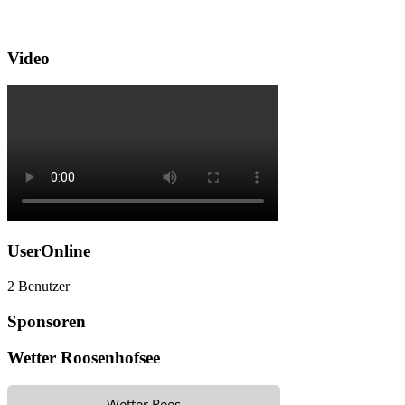
Video
UserOnline
2 Benutzer
Sponsoren
Wetter Roosenhofsee
Wetter Rees