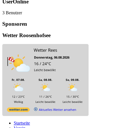
UserOnline
3 Benutzer
Sponsoren
Wetter Roosenhofsee
Wetter Rees
Donnerstag, 06.08.2026
16 / 24°C
Leicht bewölkt
Fr, 07.08.
Sa, 08.08.
So, 09.08.
12 / 23°C
11 / 26°C
15 / 30°C
Wolkig
Leicht bewölkt
Leicht bewölkt
Aktuelles Wetter ansehen
Startseite