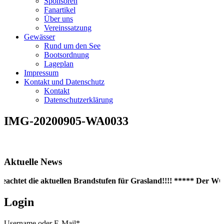
Sponsoren
Fanartikel
Über uns
Vereinssatzung
Gewässer
Rund um den See
Bootsordnung
Lageplan
Impressum
Kontakt und Datenschutz
Kontakt
Datenschutzerklärung
IMG-20200905-WA0033
Aktuelle News
eachtet die aktuellen Brandstufen für Grasland!!!! ***** Der WC-
Login
Username oder E-Mail
*