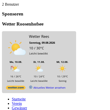
2 Benutzer
Sponsoren
Wetter Roosenhofsee
Wetter Rees
Sonntag, 09.08.2026
10 / 30°C
Leicht bewölkt
Mo, 10.08.
Di, 11.08.
Mi, 12.08.
16 / 26°C
10 / 24°C
10 / 29°C
Leicht bewölkt
Leicht bewölkt
Sonnig
Aktuelles Wetter ansehen
Startseite
Verein
Gewässer