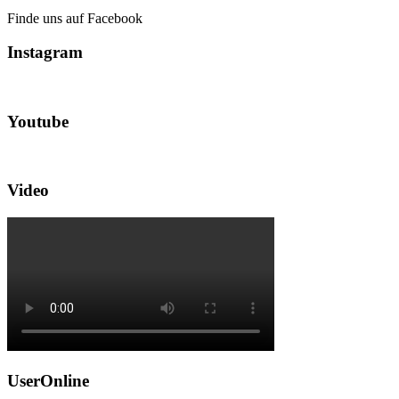
Finde uns auf Facebook
Instagram
Youtube
Video
UserOnline