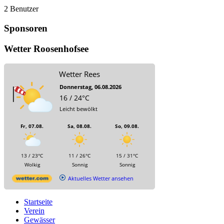
2 Benutzer
Sponsoren
Wetter Roosenhofsee
Wetter Rees
Donnerstag, 06.08.2026
16 / 24°C
Leicht bewölkt
Fr, 07.08.
Sa, 08.08.
So, 09.08.
13 / 23°C
11 / 26°C
15 / 31°C
Wolkig
Sonnig
Sonnig
Aktuelles Wetter ansehen
Startseite
Verein
Gewässer